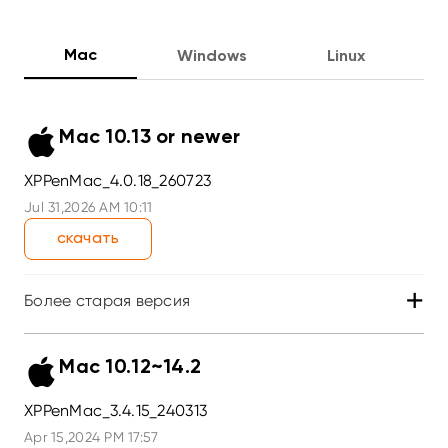
Mac
Windows
Linux
Mac 10.13 or newer
XPPenMac_4.0.18_260723
Jul 31,2026 AM 10:11
скачать
+
Более старая версия
Mac 10.12~14.2
XPPenMac_3.4.15_240313
Apr 15,2024 PM 17:57