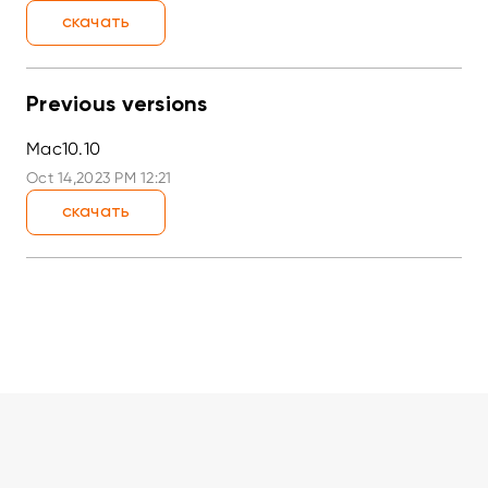
скачать
Previous versions
Mac10.10
Oct 14,2023 PM 12:21
скачать