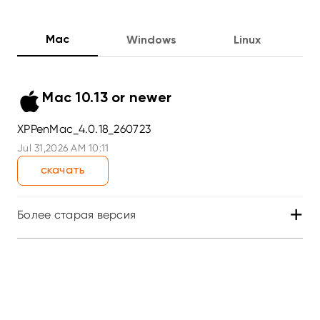
Mac
Windows
Linux
Mac 10.13 or newer
XPPenMac_4.0.18_260723
Jul 31,2026 AM 10:11
скачать
+
Более старая версия