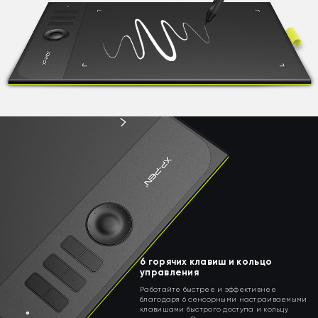
6 горячих клавиш и кольцо
управления
Работайте быстрее и эффективнее
благодаря 6 сенсорными настраиваемыми
клавишами быстрого доступа и кольцу