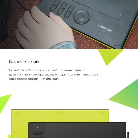
Более яркий
Новый Star 06С графический планшет идет с
цветной нижней крышкой, который делает планшет
еще более ярким и стильным.