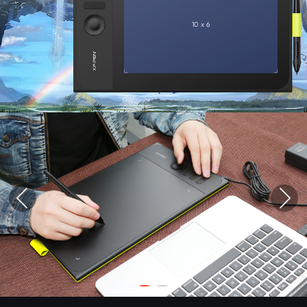
10 x 6