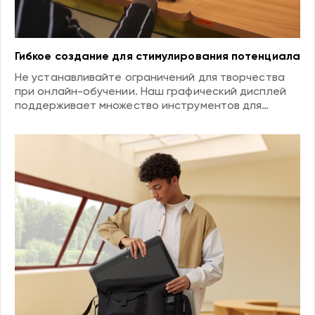
Гибкое создание для стимулирования потенциала
Не устанавливайте ограничений для творчества
при онлайн-обучении. Наш графический дисплей
поддерживает множество инструментов для
творчества, позволяя учащимся свободно
рисовать вне класса. Будь то задание по дизайну
или личный проект, с ним легко справиться и
развить неограниченный потенциал.