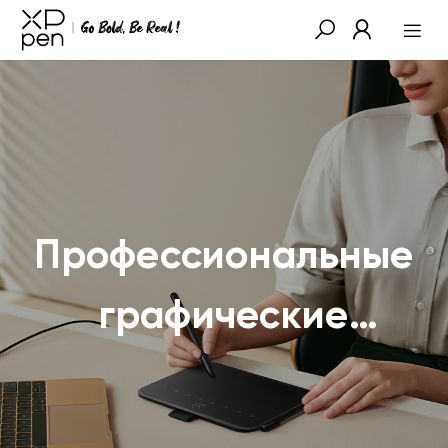
Профессиональные
графические
планшеты для
более точного