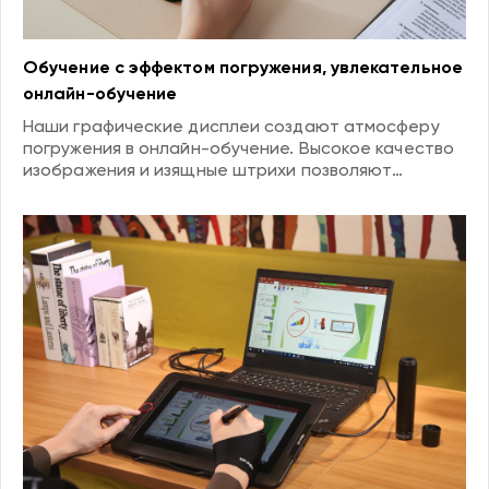
Обучение с эффектом погружения, увлекательное
онлайн-обучение
Наши графические дисплеи создают атмосферу
погружения в онлайн-обучение. Высокое качество
изображения и изящные штрихи позволяют
учащимся чувствовать себя как в классе.
Интерактивное обучение стимулирует интерес к
обучению и делает онлайн-обучение
плодотворным.