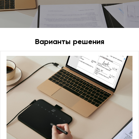
академического
выражения
Варианты решения