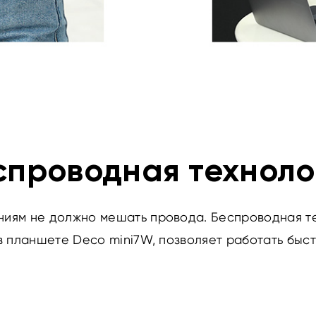
спроводная техноло
иям не должно мешать провода. Беспроводная тех
в планшете Deco mini7W, позволяет работать быст