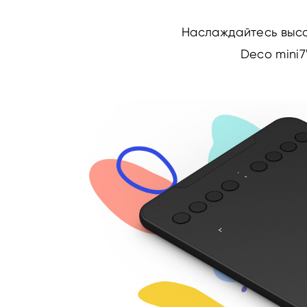
Наслаждайтесь высо
Deco mini7