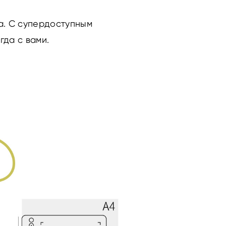
а. С супердоступным
гда с вами.