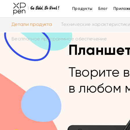
Продукты
Блог
Прилож
Детали продукта
Технические характеристик
Бесплатное программное обеспечение
Планшет
Творите 
в любом 