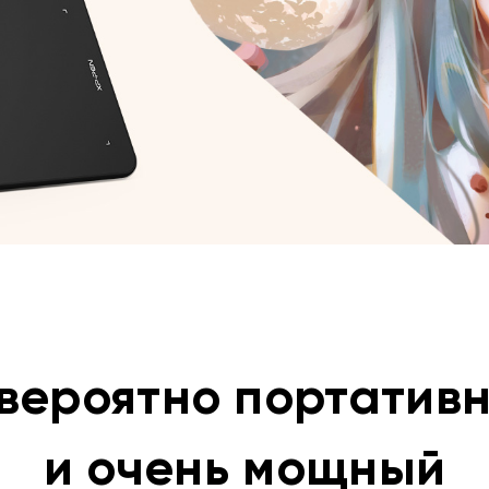
вероятно портатив
и очень мощный