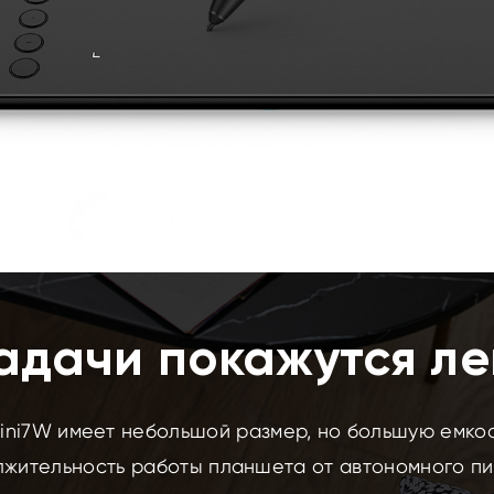
адачи покажутся л
ni7W имеет небольшой размер, но большую емкос
жительность работы планшета от автономного пи