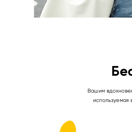
Бе
Вашим вдохновен
используемая 