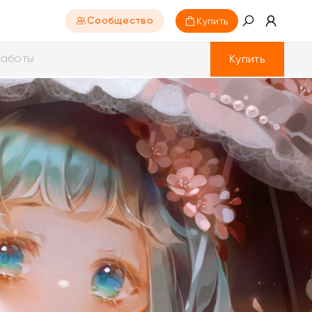
Купить
Сообщество
Купить
аботы