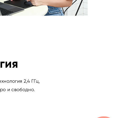
гия
нология 2,4 ГГц,
ро и свободно.