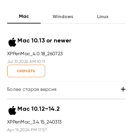
Mac
Windows
Linux
Mac 10.13 or newer
XPPenMac_4.0.18_260723
Jul 31,2026 AM 10:11
скачать
+
Более старая версия
Mac 10.12~14.2
XPPenMac_3.4.15_240313
Apr 15,2024 PM 17:57