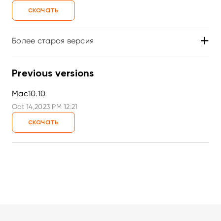
скачать
+
Более старая версия
Previous versions
Mac10.10
Oct 14,2023 PM 12:21
скачать