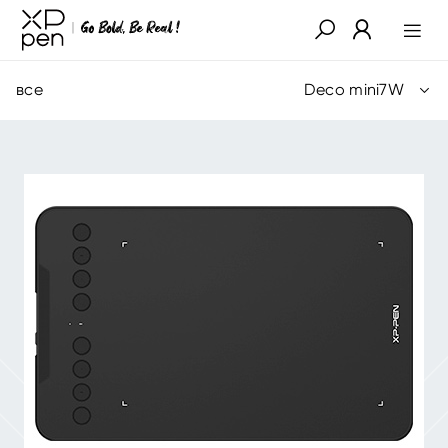
все
Deco mini7W