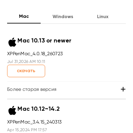
Mac
Windows
Linux
Mac 10.13 or newer
XPPenMac_4.0.18_260723
Jul 31,2026 AM 10:11
скачать
+
Более старая версия
Mac 10.12~14.2
XPPenMac_3.4.15_240313
Apr 15,2024 PM 17:57