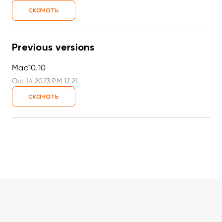
скачать
Previous versions
Mac10.10
Oct 14,2023 PM 12:21
скачать