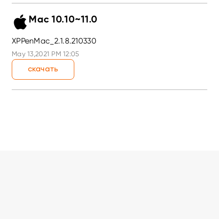
Mac 10.10~11.0
XPPenMac_2.1.8.210330
May 13,2021 PM 12:05
скачать