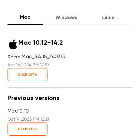
Mac
Windows
Linux
Mac 10.12~14.2
XPPenMac_3.4.15_240313
Apr 15,2024 PM 17:57
скачать
Previous versions
Mac10.10
Oct 14,2023 PM 12:21
скачать