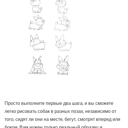
Просто выполните первые два шага, и вы сможете
легко рисовать собак в разных позах, независимо от
того, сидят ли они на месте, бегут, смотрят вперед или
боком. Вам нужен только реальный образец и