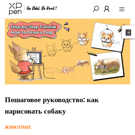
XPPen
>
Блог
>
Учебники по рисованию
>
Подробности
Пошаговое руководство: как
нарисовать собаку
ЖИВОТНЫЕ