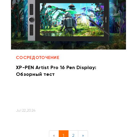
СОСРЕДОТОЧЕНИЕ
XP-PEN Artist Pro 16 Pen Display:
Обзорный тест
Jul 22,2024
«
1
2
»