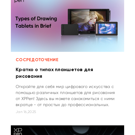
СОСРЕДОТОЧЕНИЕ
Кратко о типах планшетов для
рисования
Откройте для себя мир цифрового искусства с
помощью различных планшетов для рисования
от XPPen! Здесь вы можете ознакомиться с ними
вкратце - от простых до профессиональных.
Jan 16,2025