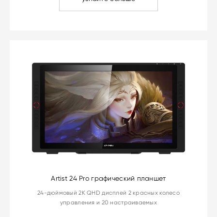
Artist 24 Pro графический планшет
24-дюймовый 2K QHD дисплей 2 красных колесо
управления и 20 настраиваемых