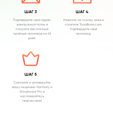
ШАГ 3
ШАГ 4
Подтвердите свой адрес
Нажмите на ссылку ниже и
электронной почты и
посетите ToonBoom.com.
получите бесплатный
Подтвердите свой
пробный промокод на 45
промокод.
дней.
ШАГ 5
Скачайте и активируйте
вашу лицензию Harmony и
Storyboard Pro и
наслаждайтесь
творчеством!