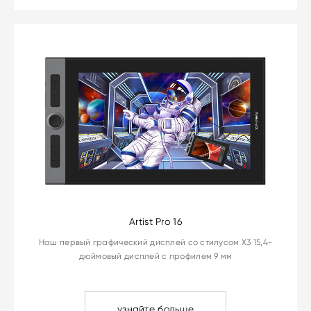
Artist Pro 16
Наш первый графический дисплей со стилусом X3 15,4-
дюймовый дисплей с профилем 9 мм
узнайте больше