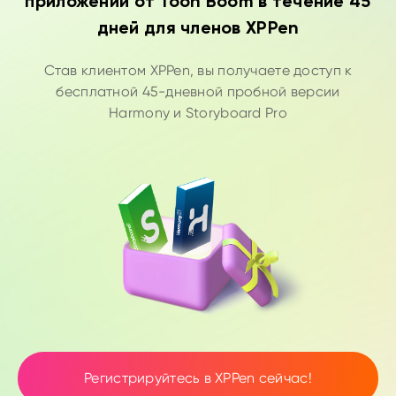
приложений от Toon Boom в течение 45
дней для членов XPPen
Став клиентом XPPen, вы получаете доступ к
бесплатной 45-дневной пробной версии
Harmony и Storyboard Pro
Регистрируйтесь в XPPen сейчас!