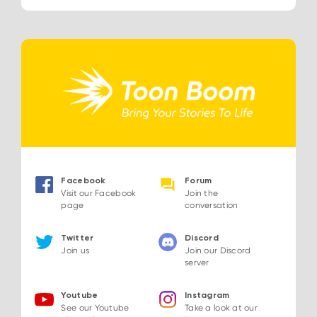
Facebook
Forum
Visit our Facebook
Join the
page
conversation
Twitter
Discord
Join us
Join our Discord
server
Youtube
Instagram
See our Youtube
Take a look at our