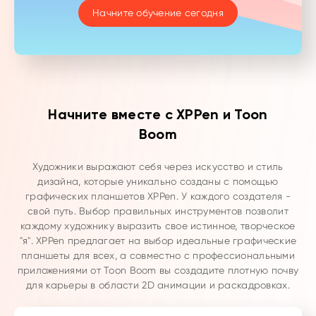
Начните обучение сегодня
Начните вместе с XPPen и Toon
Boom
Художники выражают себя через искусство и стиль
дизайна, которые уникально созданы с помощью
графических планшетов XPPen. У каждого создателя -
свой путь. Выбор правильных инструментов позволит
каждому художнику выразить свое истинное, творческое
"я". XPPen предлагает на выбор идеальные графические
планшеты для всех, а совместно с профессиональными
приложениями от Toon Boom вы создадите плотную почву
для карьеры в области 2D анимации и раскадровках.