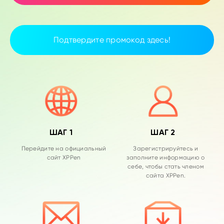
Подтвердите промокод здесь!
ШАГ 1
ШАГ 2
Перейдите на официальный
Зарегистрируйтесь и
сайт XPPen
заполните информацию о
себе, чтобы стать членом
сайта XPPen.