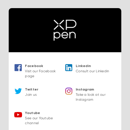
Facebook
Linkedin
Visit our Facebook
Consult our Linkedin
page
Twitter
Instagram
Join us
Take a look at our
Instagram
Youtube
See our Youtube
channel