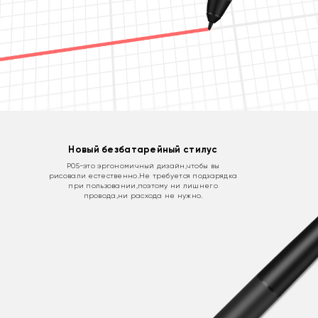
Новый безбатарейный стилус
P05-это эргономичный дизайн,чтобы вы
рисовали естественно.Не требуется подзарядка
при пользовании,поэтому ни лишнего
провода,ни расхода не нужно.