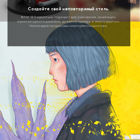
Создайте свой неповторимый стиль.
Artist 13.3 идеально подходит для рисования, анимации,
архитектурного дизайна, дизайна одежды и много другого.
Наслаждайтесьрисованиемпрямонадисплее.