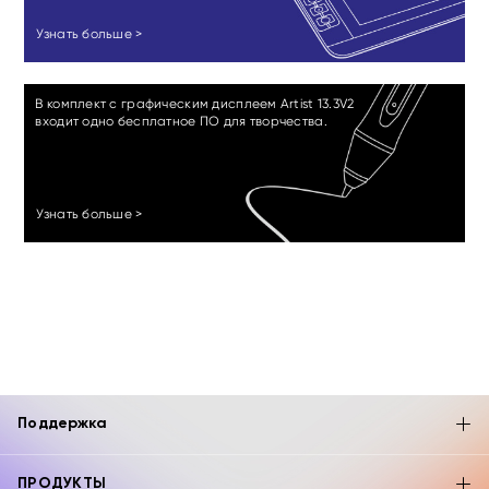
Узнать больше >
В комплект с графическим дисплеем Artist 13.3V2
входит одно бесплатное ПО для творчества.
Узнать больше >
Поддержка
ПРОДУКТЫ